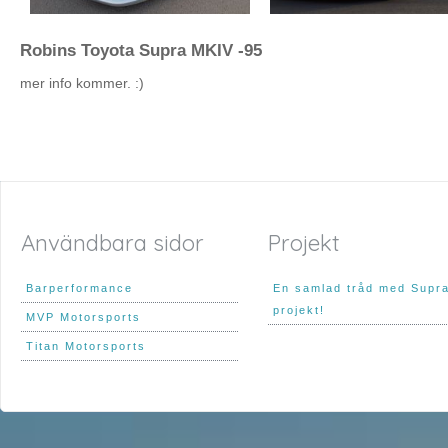
Robins Toyota Supra MKIV -95
mer info kommer. :)
Användbara sidor
Projekt
Barperformance
En samlad tråd med Supr
projekt!
MVP Motorsports
Titan Motorsports