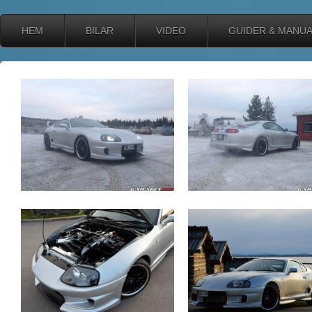
HEM
BILAR
VIDEO
GUIDER & MANU